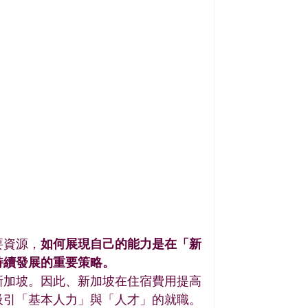
要資源，
如何展現自己的能力是在「新
持續發展的重要策略。
新加坡。因此、新加坡在住宿費用提高
吸引「基本人力」與「人才」的就職。