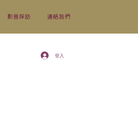
影音採訪
連絡我們
登入