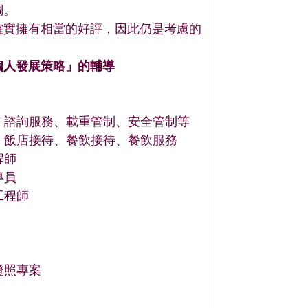
調。
確實擁有相當的好評，因此仍是考慮的
個人發展策略」的輔導
勤、諮詢服務、載重管制、安全管制等
：飯店接待、餐飲接待、餐飲服務
程師
專員
工程師
證照專案