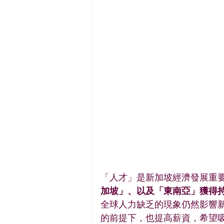
「人才」是新加坡經濟發展重
加坡」、以及「東南亞」獲得
全球人力缺乏的現象仍然影響
的前提下，也提高薪資，希望