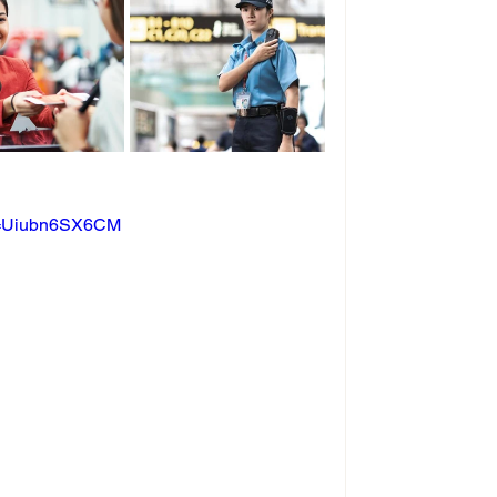
?v=Uiubn6SX6CM