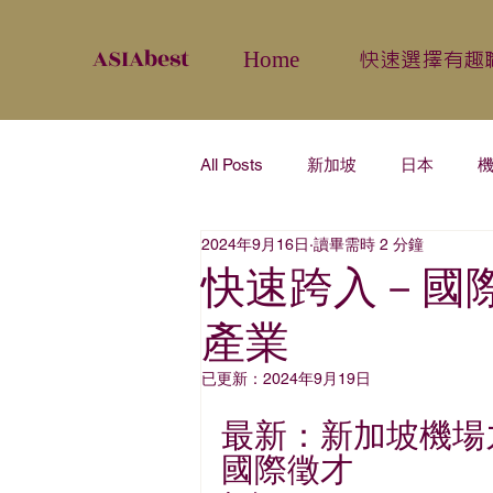
​ASIAbest
Home
快速選擇有趣
All Posts
新加坡
日本
2024年9月16日
讀畢需時 2 分鐘
快速跨入－國
產業
已更新：
2024年9月19日
最新：新加坡機場
國際徵才